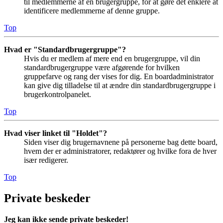
til medlemmerne af en brugergruppe, for at gøre det enklere at
identificere medlemmerne af denne gruppe.
Top
Hvad er "Standardbrugergruppe"?
Hvis du er medlem af mere end en brugergruppe, vil din
standardbrugergruppe være afgørende for hvilken
gruppefarve og rang der vises for dig. En boardadministrator
kan give dig tilladelse til at ændre din standardbrugergruppe i
brugerkontrolpanelet.
Top
Hvad viser linket til "Holdet"?
Siden viser dig brugernavnene på personerne bag dette board,
hvem der er administratorer, redaktører og hvilke fora de hver
især redigerer.
Top
Private beskeder
Jeg kan ikke sende private beskeder!