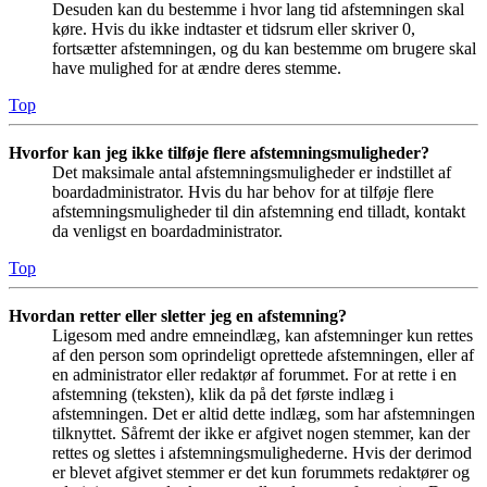
Desuden kan du bestemme i hvor lang tid afstemningen skal
køre. Hvis du ikke indtaster et tidsrum eller skriver 0,
fortsætter afstemningen, og du kan bestemme om brugere skal
have mulighed for at ændre deres stemme.
Top
Hvorfor kan jeg ikke tilføje flere afstemningsmuligheder?
Det maksimale antal afstemningsmuligheder er indstillet af
boardadministrator. Hvis du har behov for at tilføje flere
afstemningsmuligheder til din afstemning end tilladt, kontakt
da venligst en boardadministrator.
Top
Hvordan retter eller sletter jeg en afstemning?
Ligesom med andre emneindlæg, kan afstemninger kun rettes
af den person som oprindeligt oprettede afstemningen, eller af
en administrator eller redaktør af forummet. For at rette i en
afstemning (teksten), klik da på det første indlæg i
afstemningen. Det er altid dette indlæg, som har afstemningen
tilknyttet. Såfremt der ikke er afgivet nogen stemmer, kan der
rettes og slettes i afstemningsmulighederne. Hvis der derimod
er blevet afgivet stemmer er det kun forummets redaktører og