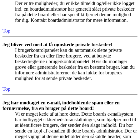
Der er tre muligheder; du er ikke tilmeldt og/eller ikke logget
ind, en boardadministrator har generelt slået private beskeder
fra på dette board eller har specifikt fjernet denne mulighed
for dig. Kontakt boardadministrator for mere information.
Top
Jeg bliver ved med at få uønskede private beskeder!
I brugerkontrolpanelet kan du automatisk slette private
beskeder fra en eller flere brugere, ved at benytte
beskedreglerne i brugerkontrolpanelet. Hvis du modtager
grove eller generende beskeder fra en bestemt bruger, kan du
informere administratorerne; de kan lukke for brugeres
mulighed for at sende private beskeder.
Top
Jeg har modtaget en e-mail, indeholdende spam eller en
fornærmelse, fra en bruger på dette board!
Vi er meget kede af at høre dette. Dette boards e-mailsystem
har indbygget sikkerhedsforanstaltninger, som hjælper med til
at identificere brugere, der sender den slags indhold. Du bør
sende en kopi af e-mailen til dette boards administrator. Der er
meget vigtigt at denne indeholder den såkaldte header, som