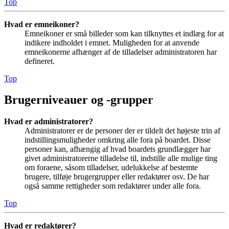
Top
Hvad er emneikoner?
Emneikoner er små billeder som kan tilknyttes et indlæg for at
indikere indholdet i emnet. Muligheden for at anvende
emneikonerne afhænger af de tilladelser administratoren har
defineret.
Top
Brugerniveauer og -grupper
Hvad er administratorer?
Administratorer er de personer der er tildelt det højeste trin af
indstillingsmuligheder omkring alle fora på boardet. Disse
personer kan, afhængig af hvad boardets grundlægger har
givet administratorerne tilladelse til, indstille alle mulige ting
om foraene, såsom tilladelser, udelukkelse af bestemte
brugere, tilføje brugergrupper eller redaktører osv. De har
også samme rettigheder som redaktører under alle fora.
Top
Hvad er redaktører?