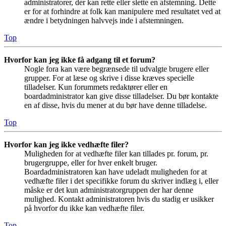
administratorer, der kan rette eller slette en afstemning. Dette
er for at forhindre at folk kan manipulere med resultatet ved at
ændre i betydningen halvvejs inde i afstemningen.
Top
Hvorfor kan jeg ikke få adgang til et forum?
Nogle fora kan være begrænsede til udvalgte brugere eller
grupper. For at læse og skrive i disse kræves specielle
tilladelser. Kun forummets redaktører eller en
boardadministrator kan give disse tilladelser. Du bør kontakte
en af disse, hvis du mener at du bør have denne tilladelse.
Top
Hvorfor kan jeg ikke vedhæfte filer?
Muligheden for at vedhæfte filer kan tillades pr. forum, pr.
brugergruppe, eller for hver enkelt bruger.
Boardadministratoren kan have udeladt muligheden for at
vedhæfte filer i det specifikke forum du skriver indlæg i, eller
måske er det kun administratorgruppen der har denne
mulighed. Kontakt administratoren hvis du stadig er usikker
på hvorfor du ikke kan vedhæfte filer.
Top