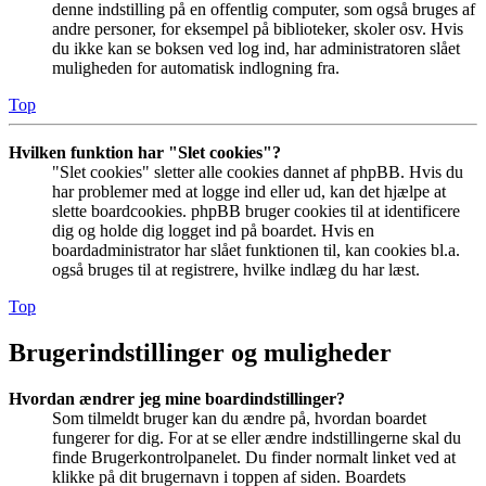
denne indstilling på en offentlig computer, som også bruges af
andre personer, for eksempel på biblioteker, skoler osv. Hvis
du ikke kan se boksen ved log ind, har administratoren slået
muligheden for automatisk indlogning fra.
Top
Hvilken funktion har "Slet cookies"?
"Slet cookies" sletter alle cookies dannet af phpBB. Hvis du
har problemer med at logge ind eller ud, kan det hjælpe at
slette boardcookies. phpBB bruger cookies til at identificere
dig og holde dig logget ind på boardet. Hvis en
boardadministrator har slået funktionen til, kan cookies bl.a.
også bruges til at registrere, hvilke indlæg du har læst.
Top
Brugerindstillinger og muligheder
Hvordan ændrer jeg mine boardindstillinger?
Som tilmeldt bruger kan du ændre på, hvordan boardet
fungerer for dig. For at se eller ændre indstillingerne skal du
finde Brugerkontrolpanelet. Du finder normalt linket ved at
klikke på dit brugernavn i toppen af siden. Boardets