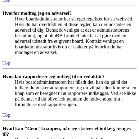
Hvorfor modtog jeg en advarsel?
Hver boardadministrator har sit eget regelsæt for sit websted.
Hvis du har overtrådt en af disse regler, kan der udstedes en
advarsel til dig. Bemærk venligst at det er administratorens
beslutning, og at phpBB Limited intet har at gøre med en
advarsel udstedt fra et givent board. Kontakt venligst en
boardadministrator hvis du er usikker på hvorfor du har
modtaget en advarsel.
Top
Hvordan rapporterer jeg indlæg til en redaktør?
Hvis boardadministratoren har tilladt det, kan du gå til det
indlæg du ønsker at rapportere, og du vil på siden kunne se en
knap som er beregnet til at rapportere indlægget. Ved at klikke
på denne, vil du blive ledt gennem de nødvendige trin i
forbindelse med rapporteringen.
Top
Hvad kan "Gem" knappen, når jeg skriver et indlæg, bruges
til?