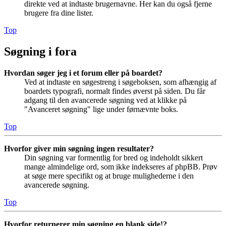
direkte ved at indtaste brugernavne. Her kan du også fjerne
brugere fra dine lister.
Top
Søgning i fora
Hvordan søger jeg i et forum eller på boardet?
Ved at indtaste en søgestreng i søgeboksen, som afhængig af
boardets typografi, normalt findes øverst på siden. Du får
adgang til den avancerede søgning ved at klikke på
"Avanceret søgning" lige under førnævnte boks.
Top
Hvorfor giver min søgning ingen resultater?
Din søgning var formentlig for bred og indeholdt sikkert
mange almindelige ord, som ikke indekseres af phpBB. Prøv
at søge mere specifikt og at bruge mulighederne i den
avancerede søgning.
Top
Hvorfor returnerer min søgning en blank side!?