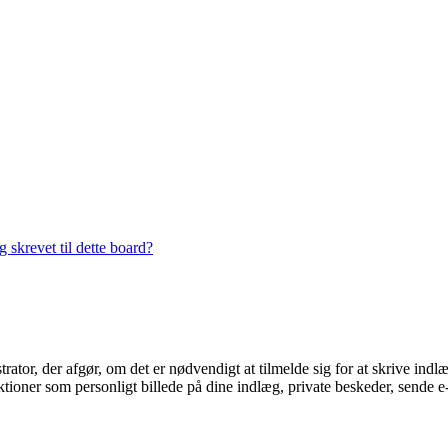
 skrevet til dette board?
trator, der afgør, om det er nødvendigt at tilmelde sig for at skrive indl
ioner som personligt billede på dine indlæg, private beskeder, sende e-