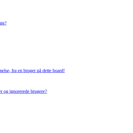
mig?
else, fra en bruger på dette board!
ner og ignorerede brugere?