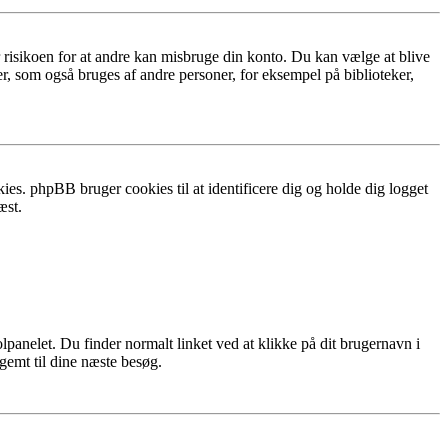
r risikoen for at andre kan misbruge din konto. Du kan vælge at blive
r, som også bruges af andre personer, for eksempel på biblioteker,
ies. phpBB bruger cookies til at identificere dig og holde dig logget
æst.
lpanelet. Du finder normalt linket ved at klikke på dit brugernavn i
 gemt til dine næste besøg.