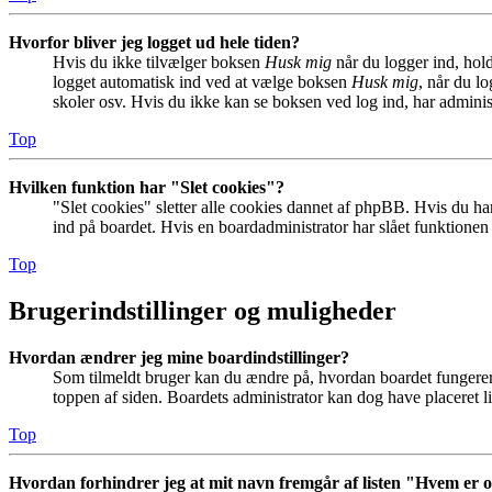
Hvorfor bliver jeg logget ud hele tiden?
Hvis du ikke tilvælger boksen
Husk mig
når du logger ind, hold
logget automatisk ind ved at vælge boksen
Husk mig
, når du l
skoler osv. Hvis du ikke kan se boksen ved log ind, har adminis
Top
Hvilken funktion har "Slet cookies"?
"Slet cookies" sletter alle cookies dannet af phpBB. Hvis du har
ind på boardet. Hvis en boardadministrator har slået funktionen ti
Top
Brugerindstillinger og muligheder
Hvordan ændrer jeg mine boardindstillinger?
Som tilmeldt bruger kan du ændre på, hvordan boardet fungerer fo
toppen af siden. Boardets administrator kan dog have placeret lin
Top
Hvordan forhindrer jeg at mit navn fremgår af listen "Hvem er 