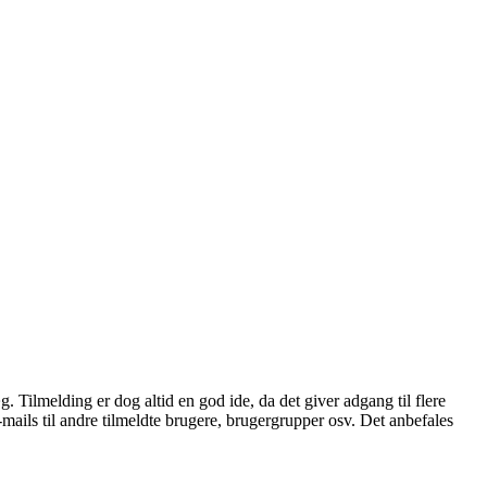
æg. Tilmelding er dog altid en god ide, da det giver adgang til flere
mails til andre tilmeldte brugere, brugergrupper osv. Det anbefales