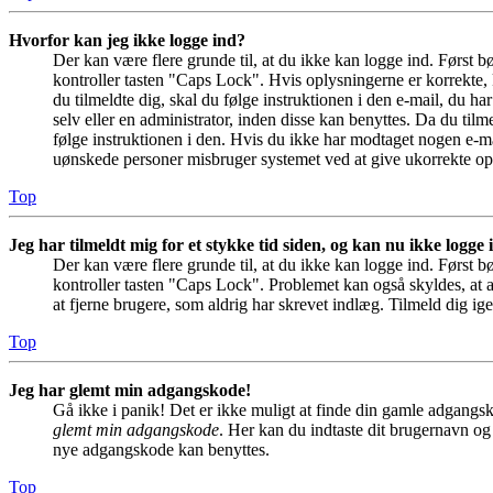
Hvorfor kan jeg ikke logge ind?
Der kan være flere grunde til, at du ikke kan logge ind. Først 
kontroller tasten "Caps Lock". Hvis oplysningerne er korrekte, 
du tilmeldte dig, skal du følge instruktionen i den e-mail, du h
selv eller en administrator, inden disse kan benyttes. Da du ti
følge instruktionen i den. Hvis du ikke har modtaget nogen e-ma
uønskede personer misbruger systemet ved at give ukorrekte opl
Top
Jeg har tilmeldt mig for et stykke tid siden, og kan nu ikke logge
Der kan være flere grunde til, at du ikke kan logge ind. Først 
kontroller tasten "Caps Lock". Problemet kan også skyldes, at a
at fjerne brugere, som aldrig har skrevet indlæg. Tilmeld dig ige
Top
Jeg har glemt min adgangskode!
Gå ikke i panik! Det er ikke muligt at finde din gamle adgangsk
glemt min adgangskode
. Her kan du indtaste dit brugernavn og
nye adgangskode kan benyttes.
Top