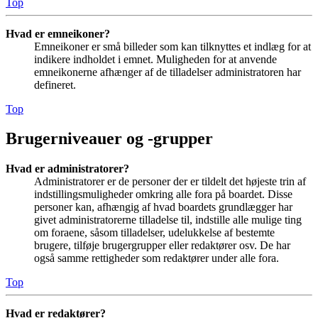
Top
Hvad er emneikoner?
Emneikoner er små billeder som kan tilknyttes et indlæg for at
indikere indholdet i emnet. Muligheden for at anvende
emneikonerne afhænger af de tilladelser administratoren har
defineret.
Top
Brugerniveauer og -grupper
Hvad er administratorer?
Administratorer er de personer der er tildelt det højeste trin af
indstillingsmuligheder omkring alle fora på boardet. Disse
personer kan, afhængig af hvad boardets grundlægger har
givet administratorerne tilladelse til, indstille alle mulige ting
om foraene, såsom tilladelser, udelukkelse af bestemte
brugere, tilføje brugergrupper eller redaktører osv. De har
også samme rettigheder som redaktører under alle fora.
Top
Hvad er redaktører?