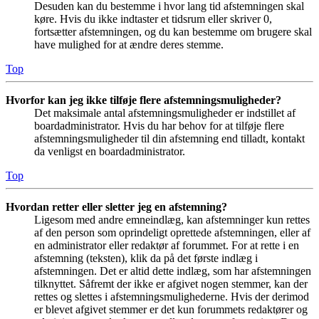
Desuden kan du bestemme i hvor lang tid afstemningen skal
køre. Hvis du ikke indtaster et tidsrum eller skriver 0,
fortsætter afstemningen, og du kan bestemme om brugere skal
have mulighed for at ændre deres stemme.
Top
Hvorfor kan jeg ikke tilføje flere afstemningsmuligheder?
Det maksimale antal afstemningsmuligheder er indstillet af
boardadministrator. Hvis du har behov for at tilføje flere
afstemningsmuligheder til din afstemning end tilladt, kontakt
da venligst en boardadministrator.
Top
Hvordan retter eller sletter jeg en afstemning?
Ligesom med andre emneindlæg, kan afstemninger kun rettes
af den person som oprindeligt oprettede afstemningen, eller af
en administrator eller redaktør af forummet. For at rette i en
afstemning (teksten), klik da på det første indlæg i
afstemningen. Det er altid dette indlæg, som har afstemningen
tilknyttet. Såfremt der ikke er afgivet nogen stemmer, kan der
rettes og slettes i afstemningsmulighederne. Hvis der derimod
er blevet afgivet stemmer er det kun forummets redaktører og