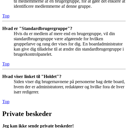
til medlemmerne af en brugergruppe, for at gøre det enklere at
identificere medlemmerne af denne gruppe.
Top
Hvad er "Standardbrugergruppe"?
Hvis du er medlem af mere end en brugergruppe, vil din
standardbrugergruppe være afgørende for hvilken
gruppefarve og rang der vises for dig. En boardadministrator
kan give dig tilladelse til at ændre din standardbrugergruppe i
brugerkontrolpanelet.
Top
Hvad viser linket til "Holdet"?
Siden viser dig brugernavnene på personerne bag dette board,
hvem der er administratorer, redaktører og hvilke fora de hver
især redigerer.
Top
Private beskeder
Jeg kan ikke sende private beskeder!