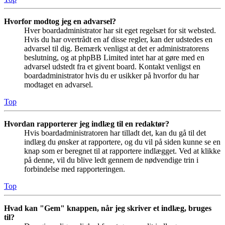
Hvorfor modtog jeg en advarsel?
Hver boardadministrator har sit eget regelsæt for sit websted.
Hvis du har overtrådt en af disse regler, kan der udstedes en
advarsel til dig. Bemærk venligst at det er administratorens
beslutning, og at phpBB Limited intet har at gøre med en
advarsel udstedt fra et givent board. Kontakt venligst en
boardadministrator hvis du er usikker på hvorfor du har
modtaget en advarsel.
Top
Hvordan rapporterer jeg indlæg til en redaktør?
Hvis boardadministratoren har tilladt det, kan du gå til det
indlæg du ønsker at rapportere, og du vil på siden kunne se en
knap som er beregnet til at rapportere indlægget. Ved at klikke
på denne, vil du blive ledt gennem de nødvendige trin i
forbindelse med rapporteringen.
Top
Hvad kan "Gem" knappen, når jeg skriver et indlæg, bruges
til?