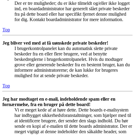
Der er tre muligheder; du er ikke tilmeldt og/eller ikke logget
ind, en boardadministrator har generelt slået private beskeder
fra på dette board eller har specifikt fjernet denne mulighed
for dig. Kontakt boardadministrator for mere information.
Top
Jeg bliver ved med at få uønskede private beskeder!
I brugerkontrolpanelet kan du automatisk slette private
beskeder fra en eller flere brugere, ved at benytte
beskedreglerne i brugerkontrolpanelet. Hvis du modtager
grove eller generende beskeder fra en bestemt bruger, kan du
informere administratorerne; de kan lukke for brugeres
mulighed for at sende private beskeder.
Top
Jeg har modtaget en e-mail, indeholdende spam eller en
fornærmelse, fra en bruger på dette board!
Vi er meget kede af at høre dette. Dette boards e-mailsystem
har indbygget sikkerhedsforanstaltninger, som hjælper med til
at identificere brugere, der sender den slags indhold. Du bør
sende en kopi af e-mailen til dette boards administrator. Der er
meget vigtigt at denne indeholder den såkaldte header, som