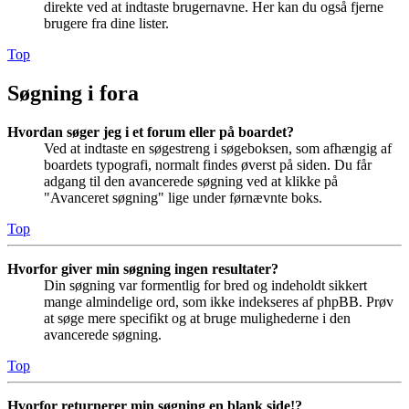
direkte ved at indtaste brugernavne. Her kan du også fjerne
brugere fra dine lister.
Top
Søgning i fora
Hvordan søger jeg i et forum eller på boardet?
Ved at indtaste en søgestreng i søgeboksen, som afhængig af
boardets typografi, normalt findes øverst på siden. Du får
adgang til den avancerede søgning ved at klikke på
"Avanceret søgning" lige under førnævnte boks.
Top
Hvorfor giver min søgning ingen resultater?
Din søgning var formentlig for bred og indeholdt sikkert
mange almindelige ord, som ikke indekseres af phpBB. Prøv
at søge mere specifikt og at bruge mulighederne i den
avancerede søgning.
Top
Hvorfor returnerer min søgning en blank side!?