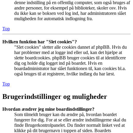
denne indstilling på en offentlig computer, som også bruges af
andre personer, for eksempel på biblioteker, skoler osv. Hvis
du ikke kan se boksen ved log ind, har administratoren slået
muligheden for automatisk indlogning fra.
Top
Hvilken funktion har "Slet cookies"?
"Slet cookies" sletter alle cookies dannet af phpBB. Hvis du
har problemer med at logge ind eller ud, kan det hjælpe at
slette boardcookies. phpBB bruger cookies til at identificere
dig og holde dig logget ind på boardet. Hvis en
boardadministrator har slået funktionen til, kan cookies bl.a.
også bruges til at registrere, hvilke indlæg du har læst.
Top
Brugerindstillinger og muligheder
Hvordan ændrer jeg mine boardindstillinger?
Som tilmeldt bruger kan du ændre på, hvordan boardet
fungerer for dig. For at se eller ændre indstillingerne skal du
finde Brugerkontrolpanelet. Du finder normalt linket ved at
klikke på dit brugernavn i toppen af siden. Boardets