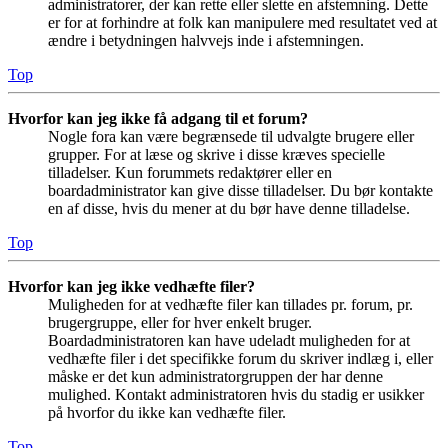
administratorer, der kan rette eller slette en afstemning. Dette
er for at forhindre at folk kan manipulere med resultatet ved at
ændre i betydningen halvvejs inde i afstemningen.
Top
Hvorfor kan jeg ikke få adgang til et forum?
Nogle fora kan være begrænsede til udvalgte brugere eller
grupper. For at læse og skrive i disse kræves specielle
tilladelser. Kun forummets redaktører eller en
boardadministrator kan give disse tilladelser. Du bør kontakte
en af disse, hvis du mener at du bør have denne tilladelse.
Top
Hvorfor kan jeg ikke vedhæfte filer?
Muligheden for at vedhæfte filer kan tillades pr. forum, pr.
brugergruppe, eller for hver enkelt bruger.
Boardadministratoren kan have udeladt muligheden for at
vedhæfte filer i det specifikke forum du skriver indlæg i, eller
måske er det kun administratorgruppen der har denne
mulighed. Kontakt administratoren hvis du stadig er usikker
på hvorfor du ikke kan vedhæfte filer.
Top