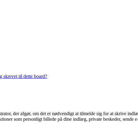
 skrevet til dette board?
trator, der afgør, om det er nødvendigt at tilmelde sig for at skrive indl
ioner som personligt billede på dine indlæg, private beskeder, sende e-