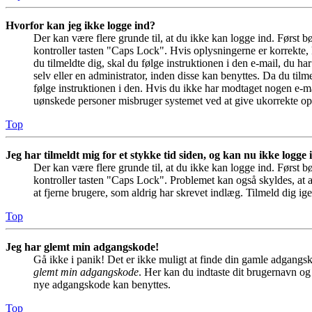
Hvorfor kan jeg ikke logge ind?
Der kan være flere grunde til, at du ikke kan logge ind. Først 
kontroller tasten "Caps Lock". Hvis oplysningerne er korrekte, 
du tilmeldte dig, skal du følge instruktionen i den e-mail, du h
selv eller en administrator, inden disse kan benyttes. Da du ti
følge instruktionen i den. Hvis du ikke har modtaget nogen e-ma
uønskede personer misbruger systemet ved at give ukorrekte opl
Top
Jeg har tilmeldt mig for et stykke tid siden, og kan nu ikke logge
Der kan være flere grunde til, at du ikke kan logge ind. Først 
kontroller tasten "Caps Lock". Problemet kan også skyldes, at a
at fjerne brugere, som aldrig har skrevet indlæg. Tilmeld dig ige
Top
Jeg har glemt min adgangskode!
Gå ikke i panik! Det er ikke muligt at finde din gamle adgangsk
glemt min adgangskode
. Her kan du indtaste dit brugernavn og
nye adgangskode kan benyttes.
Top