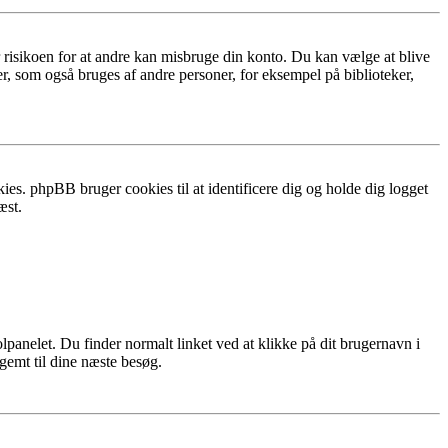
r risikoen for at andre kan misbruge din konto. Du kan vælge at blive
r, som også bruges af andre personer, for eksempel på biblioteker,
ies. phpBB bruger cookies til at identificere dig og holde dig logget
æst.
lpanelet. Du finder normalt linket ved at klikke på dit brugernavn i
 gemt til dine næste besøg.