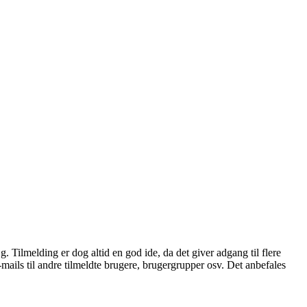
æg. Tilmelding er dog altid en god ide, da det giver adgang til flere
mails til andre tilmeldte brugere, brugergrupper osv. Det anbefales