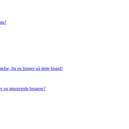
mig?
else, fra en bruger på dette board!
ner og ignorerede brugere?