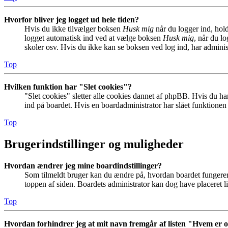
Hvorfor bliver jeg logget ud hele tiden?
Hvis du ikke tilvælger boksen
Husk mig
når du logger ind, hold
logget automatisk ind ved at vælge boksen
Husk mig
, når du l
skoler osv. Hvis du ikke kan se boksen ved log ind, har adminis
Top
Hvilken funktion har "Slet cookies"?
"Slet cookies" sletter alle cookies dannet af phpBB. Hvis du har
ind på boardet. Hvis en boardadministrator har slået funktionen ti
Top
Brugerindstillinger og muligheder
Hvordan ændrer jeg mine boardindstillinger?
Som tilmeldt bruger kan du ændre på, hvordan boardet fungerer fo
toppen af siden. Boardets administrator kan dog have placeret lin
Top
Hvordan forhindrer jeg at mit navn fremgår af listen "Hvem er 