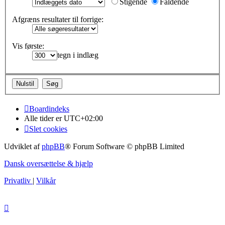
Stigende
Faldende
Afgræns resultater til forrige:
Vis første:
tegn i indlæg
Boardindeks
Alle tider er
UTC+02:00
Slet cookies
Udviklet af
phpBB
® Forum Software © phpBB Limited
Dansk oversættelse & hjælp
Privatliv
|
Vilkår