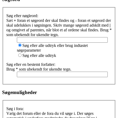
Søg efter nøgleord:
Sæt
+
foran et søgeord der skal findes og
-
foran et søgeord der
skal udelukkes i søgningen. Skriv mange søgeord adskilt med
|
og omgivet af parentes, når blot et af ordene skal findes. Brug *
som ubekendt for ukendte tegn.
Søg efter alle udtryk eller brug indtastet
søgeparameter
Søg efter alle udtryk
Søg efter en bestemt forfatter:
Brug * som ubekendt for ukendte tegn.
Søgemuligheder
Søg i fora:
Vælg det forum eller de fora du vil søge i. Der søges