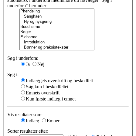
automatisk i underfora medmindre du fravælger "Søg i
underfora" herunder.
Søg i underfora:
Ja
Nej
Søg i:
Indlæggets overskrift og beskedfelt
Søg kun i beskedfeltet
Emnets overskrift
Kun første indlæg i emnet
Vis resultater som:
Indlæg
Emner
Sorter resultater efter: