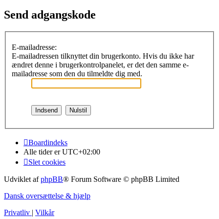
Send adgangskode
E-mailadresse:
E-mailadressen tilknyttet din brugerkonto. Hvis du ikke har
ændret denne i brugerkontrolpanelet, er det den samme e-
mailadresse som den du tilmeldte dig med.
Boardindeks
Alle tider er
UTC+02:00
Slet cookies
Udviklet af
phpBB
® Forum Software © phpBB Limited
Dansk oversættelse & hjælp
Privatliv
|
Vilkår