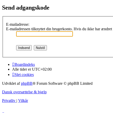
Send adgangskode
E-mailadresse:
E-mailadressen tilknyttet din brugerkonto. Hvis du ikke har ændret
Boardindeks
Alle tider er
UTC+02:00
Slet cookies
Udviklet af
phpBB
® Forum Software © phpBB Limited
Dansk oversættelse & hjælp
Privatliv
|
Vilkår