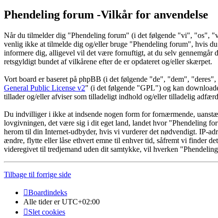
Phendeling forum -Vilkår for anvendelse
Når du tilmelder dig "Phendeling forum" (i det følgende "vi", "os", "
venlig ikke at tilmelde dig og/eller bruge "Phendeling forum", hvis du i
informere dig, alligevel vil det være fornuftigt, at du selv gennemgår d
retsgyldigt bundet af vilkårene efter de er opdateret og/eller skærpet.
Vort board er baseret på phpBB (i det følgende "de", "dem", "dere
General Public License v2
" (i det følgende "GPL") og kan download
tillader og/eller afviser som tilladeligt indhold og/eller tilladelig ad
Du indvilliger i ikke at indsende nogen form for fornærmende, uanstænd
lovgivningen, det være sig i dit eget land, landet hvor "Phendeling fo
herom til din Internet-udbyder, hvis vi vurderer det nødvendigt. IP-adre
ændre, flytte eller låse ethvert emne til enhver tid, såfremt vi finder 
videregivet til tredjemand uden dit samtykke, vil hverken "Phendelin
Tilbage til forrige side
Boardindeks
Alle tider er
UTC+02:00
Slet cookies