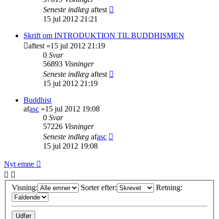
Seneste indlæg
af
test
15 jul 2012 21:21
Skrift om INTRODUKTION TIL BUDDHISMEN
af
test
»15 jul 2012 21:19
0
Svar
56893
Visninger
Seneste indlæg
af
test
15 jul 2012 21:19
Buddhist
af
asc
»15 jul 2012 19:08
0
Svar
57226
Visninger
Seneste indlæg
af
asc
15 jul 2012 19:08
Nyt emne
Visning:
Sorter efter:
Retning: